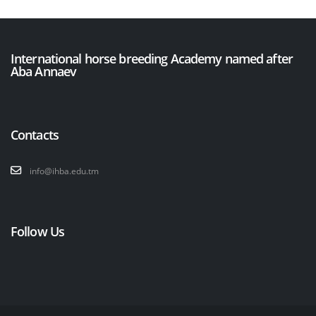
International horse breeding Academy named after
Aba Annaev
Contacts
info@ihba.edu.tm
Follow Us