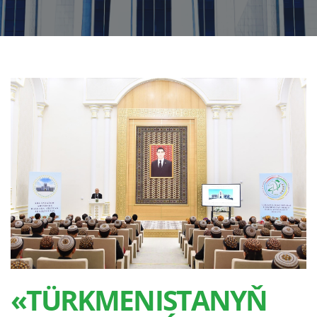
«TÜRKMENISTANYŇ