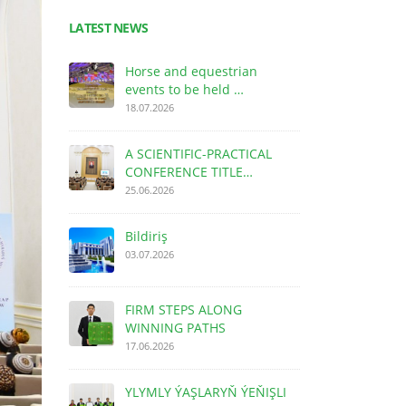
LATEST NEWS
Horse and equestrian
events to be held …
18.07.2026
A SCIENTIFIC-PRACTICAL
CONFERENCE TITLE…
25.06.2026
Bildiriş
03.07.2026
FIRM STEPS ALONG
WINNING PATHS
17.06.2026
YLYMLY ÝAŞLARYŇ ÝEŇIŞLI